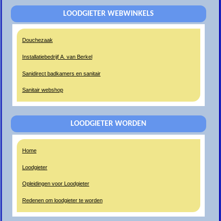
LOODGIETER WEBWINKELS
Douchezaak
Installatiebedrijf A. van Berkel
Sanidirect badkamers en sanitair
Sanitair webshop
LOODGIETER WORDEN
Home
Loodgieter
Opleidingen voor Loodgieter
Redenen om loodgieter te worden