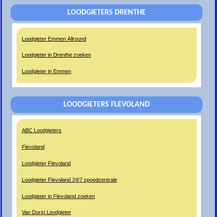
LOODGIETERS DRENTHE
Loodgieter Emmen Allround
Loodgieter in Drenthe zoeken
Loodgieter in Emmen
LOODGIETERS FLEVOLAND
ABC Loodgieters
Flevoland
Loodgieter Flevoland
Loodgieter Flevoland 24/7 spoedcentrale
Loodgieter in Flevoland zoeken
Van Dorst Loodgieter