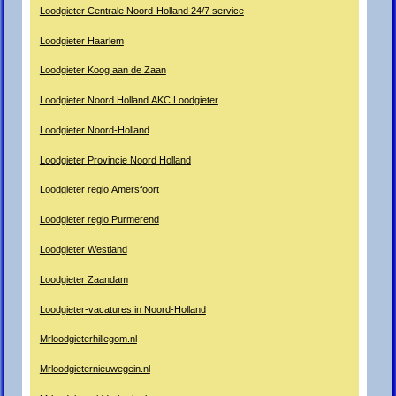
Loodgieter Centrale Noord-Holland 24/7 service
Loodgieter Haarlem
Loodgieter Koog aan de Zaan
Loodgieter Noord Holland AKC Loodgieter
Loodgieter Noord-Holland
Loodgieter Provincie Noord Holland
Loodgieter regio Amersfoort
Loodgieter regio Purmerend
Loodgieter Westland
Loodgieter Zaandam
Loodgieter-vacatures in Noord-Holland
Mrloodgieterhillegom.nl
Mrloodgieternieuwegein.nl