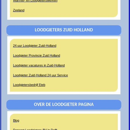
Warmte- en Loodgieterswerken
Zeeland
LOODGIETERS ZUID HOLLAND
24 uur Loodgieter Zuid-Holland
Loodgieter Provincie Zuid Holland
Loodgieter vacatures in Zuid-Holland
Loodgieter Zuid-Holland 24 uur Service
Loodgietersbedrijf Eteb
OVER DE LOODGIETER PAGINA
Blog