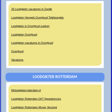
26 Loodgieter vacatures in Zwolle
Loodgieter Hengelo Overijssel Telefoongids
Loodgieter in Overijssel zoeken
Loodgieter Overijssel
Loodgieter-vacatures in Overijssel
Overijssel
Vacatures
LOODGIETER ROTTERDAM
Mrloodgieterrotterdam.nl
Loodgieter Rotterdam 24/7 Spoedservice
Loodgieter Rotterdam Afvoer Verstopt