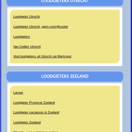
LOODGIETERS UTRECHT
Loodgieter Utrecht
Loodgieter Utrecht, geen voorrijkosten
Loodgieters
Van Gelder Utrecht
Vind loodgieters uit Utrecht via Werkspot
LOODGIETERS ZEELAND
Laroes
Loodgieter Provincie Zeeland
Loodgieter vacatures in Zeeland
Loodgieter Zeeland