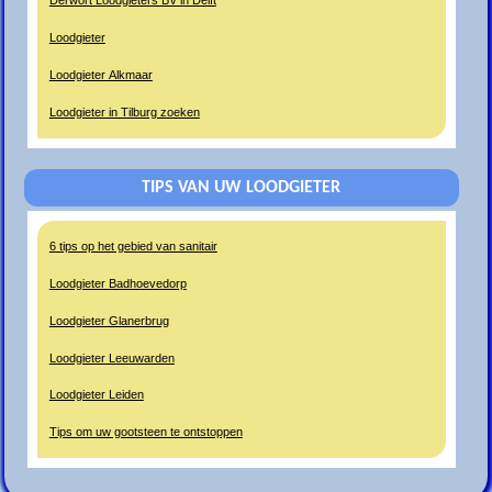
Derwort Loodgieters BV in Delft
Loodgieter
Loodgieter Alkmaar
Loodgieter in Tilburg zoeken
TIPS VAN UW LOODGIETER
6 tips op het gebied van sanitair
Loodgieter Badhoevedorp
Loodgieter Glanerbrug
Loodgieter Leeuwarden
Loodgieter Leiden
Tips om uw gootsteen te ontstoppen