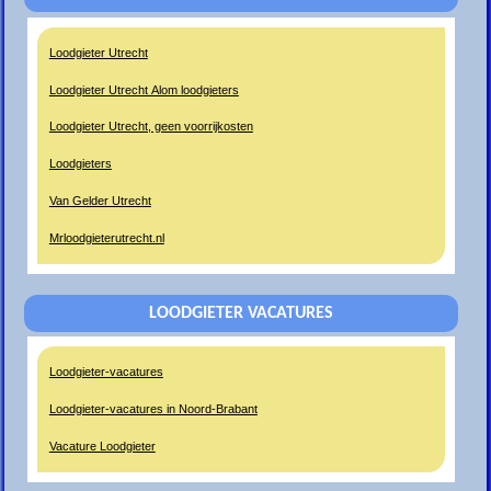
Loodgieter Utrecht
Loodgieter Utrecht Alom loodgieters
Loodgieter Utrecht, geen voorrijkosten
Loodgieters
Van Gelder Utrecht
Mrloodgieterutrecht.nl
LOODGIETER VACATURES
Loodgieter-vacatures
Loodgieter-vacatures in Noord-Brabant
Vacature Loodgieter