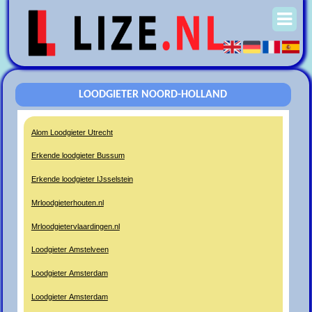
LOODGIETER NOORD-HOLLAND
Alom Loodgieter Utrecht
Erkende loodgieter Bussum
Erkende loodgieter IJsselstein
Mrloodgieterhouten.nl
Mrloodgietervlaardingen.nl
Loodgieter Amstelveen
Loodgieter Amsterdam
Loodgieter Amsterdam