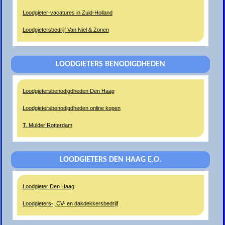
Loodgieter-vacatures in Zuid-Holland
Loodgietersbedrijf Van Niel & Zonen
LOODGIETERS BENODIGDHEDEN
Loodgietersbenodigdheden Den Haag
Loodgietersbenodigdheden online kopen
T. Mulder Rotterdam
LOODGIETERS DEN HAAG E.O.
Loodgieter Den Haag
Loodgieters-, CV- en dakdekkersbedrijf