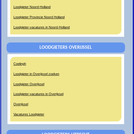
Loodgieter Noord-Holland
Loodgieter Provincie Noord Holland
Loodgieter-vacatures in Noord-Holland
LOODGIETERS OVERIJSSEL
Coelingh
Loodgieter in Overijssel zoeken
Loodgieter Overijssel
Loodgieter-vacatures in Overijssel
Overijssel
Vacatures Loodgieter