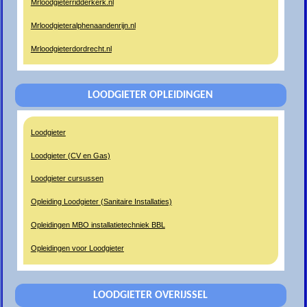
Mrloodgieterridderkerk.nl
Mrloodgieteralphenaandenrijn.nl
Mrloodgieterdordrecht.nl
LOODGIETER OPLEIDINGEN
Loodgieter
Loodgieter (CV en Gas)
Loodgieter cursussen
Opleiding Loodgieter (Sanitaire Installaties)
Opleidingen MBO installatietechniek BBL
Opleidingen voor Loodgieter
LOODGIETER OVERIJSSEL